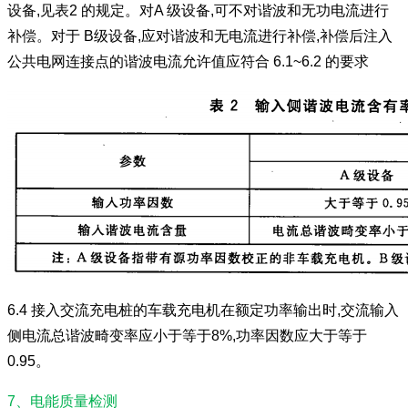
设备,见表2 的规定。对A 级设备,可不对谐波和无功电流进行
补偿。对于 B级设备,应对谐波和无电流进行补偿,补偿后注入
公共电网连接点的谐波电流允许值应符合 6.1~6.2 的要求
6.4 接入交流充电桩的车载充电机在额定功率输出时,交流输入
侧电流总谐波畸变率应小于等于8%,功率因数应大于等于
0.95。
7、电能质量检测