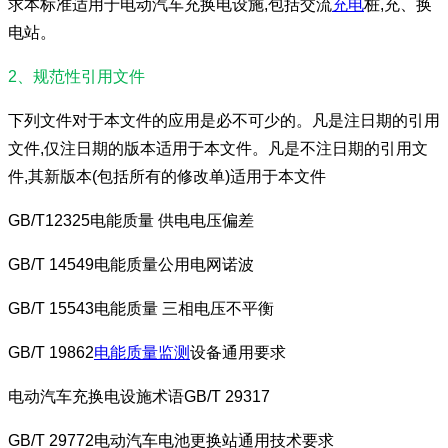
求本标准适用于电动汽车充换电设施,包括交流
充电
桩,充、换
电站。
2、规范性引用文件
下列文件对于本文件的应用是必不可少的。凡是注日期的引用
文件,仅注日期的版本适用于本文件。凡是不注日期的引用文
件,其新版本(包括所有的修改单)适用于本文件
GB/T12325电能质量 供电电压偏差
GB/T 14549电能质量公用电网诺波
GB/T 15543电能质量 三相电压不平衡
GB/T 19862
电能质量监测
设备通用要求
电动汽车充换电设施术语GB/T 29317
GB/T 29772电动汽车电池更换站通用技术要求