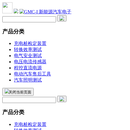
产品分类
充电桩检定装置
转换效率测试
电气安全测试
电压电流传感器
程控直流电源
电动汽车售后工具
汽车照明测试
关闭当前页面
产品分类
充电桩检定装置