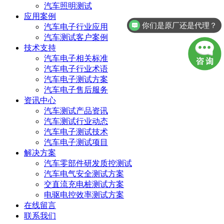
汽车照明测试
应用案例
你们是原厂还是代理？
汽车电子行业应用
汽车测试客户案例
技术支持
汽车电子相关标准
汽车电子行业术语
汽车电子测试方案
汽车电子售后服务
资讯中心
汽车测试产品资讯
汽车测试行业动态
汽车电子测试技术
汽车电子测试项目
解决方案
汽车零部件研发质控测试
汽车电气安全测试方案
交直流充电桩测试方案
电驱电控效率测试方案
在线留言
联系我们