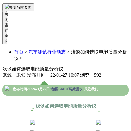
关闭当前页面
关
闭
当
前
页
面
首页
>
汽车测试行业动态
>
浅谈如何选取电能质量分析
仪 >
浅谈如何选取电能质量分析仪
来源：未知
发布时间：22-01-27 10:07
浏览：592
发布时间2022年1月27日
“德国
GMCI高美测仪”
关注我们！
浅谈如何选取电能质量分析仪