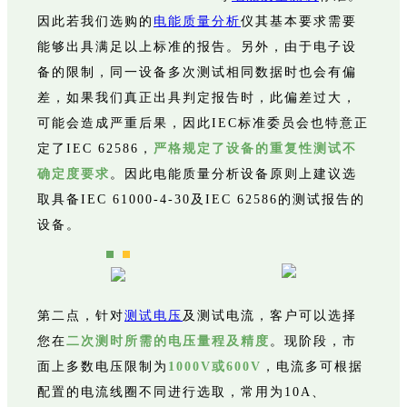
因此若我们选购的
电能质量分析
仪其基本要求需要
能够出具满足以上标准的报告。另外，由于电子设
备的限制，同一设备多次测试相同数据时也会有偏
差，如果我们真正出具判定报告时，此偏差过大，
可能会造成严重后果，因此IEC标准委员会也特意正
定了IEC 62586，
严格规定了设备的重复性测试不
确定度要求
。因此电能质量分析设备原则上建议选
取具备IEC 61000-4-30及IEC 62586的测试报告的
设备。
第二点，针对
测试电压
及测试电流，客户可以选择
您在
二次测时所需的电压量程及精度
。现阶段，市
面上多数电压限制为
1000V或600V
，电流多可根据
配置的电流线圈不同进行选取，常用为10A、