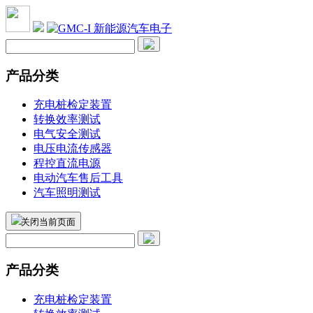
产品分类
充电桩检定装置
转换效率测试
电气安全测试
电压电流传感器
程控直流电源
电动汽车售后工具
汽车照明测试
关闭当前页面
产品分类
充电桩检定装置