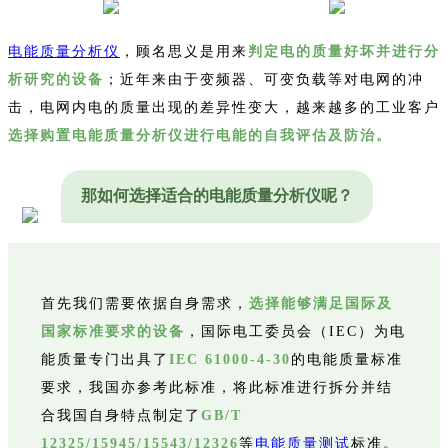
电能质量分析仪
，顾名思义是用来
判定电的质量好坏并进行分
析研究的设备
；近年来由于变频器、可变负载等对电网的冲
击，电网内电的质量出现的差异性变大，越来越多的工业客户
选择购置电能质量分析仪进行电能的自我评估及防治。
那如何选择适合的电能质量分析仪呢？
首先我们需要依据自身需求，
选择能够满足国际及
国家标准要求的设备
，国际电工委员会（IEC）为电
能质量专门出具了
IEC 61000-4-30
的电能质量标准
要求，我国亦参考此标准，将此标准进行拆分并结
合我国自身特点制定了
GB/T
12325/15945/15543/12326
等
电能质量测试
标准。