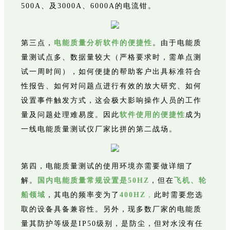
500A、及3000A、6000A的电流钳。
第三点，
电能质量分析软件的便捷性
。由于电能质
量测试点多、数据量较大（严格要求时，需单点测
试一周时间），如何便捷的帮助客户出具标准符合
性报告、如何对问题点进行有效的放大研究、如何
设置事件触发方式，这会极大影响操作人员的工作
量及问题处理难易度。因此
软件使用的便捷性
成为
一线电能质量测试仪厂家比拼的第二战场。
第四，电能质量测试的使用环境亦需要做详细了
解。
国内电能质量常规设置是50HZ
，但在
飞机、轮
船领域
，其电的频率变为了
400HZ
，
此时需要您选
取的设备具备兼容性。另外，现多数厂家的电能质
量其防护等级是IP50级别，是防尘，但对水没有任