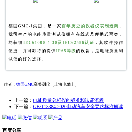
德国GMC-I集团，是一家
百年历史的仪器仪表制造商
，
我司生产的电能质量测试仪拥有在线式及便携式两类，
均获得
IEC61000-4-30及IEC62586认证
，其软件操作
便捷，并可独特的提供
IP65等级
的设备，是电能质量测
试仪的好的选择。
作者：
德国GMC
高美测仪（上海电励士）
上一篇：
电能质量分析仪的标准和认证流程
下一篇：
GB/T18384-2020电动汽车安全要求标准解读
电话
微信
联系
产品
百度分享