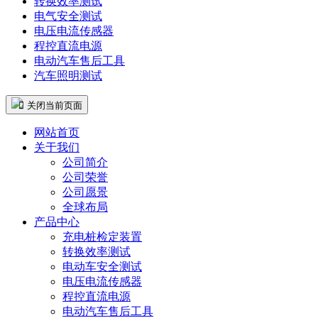
转换效率测试
电气安全测试
电压电流传感器
程控直流电源
电动汽车售后工具
汽车照明测试
 关闭当前页面
网站首页
关于我们
公司简介
公司荣誉
公司愿景
全球布局
产品中心
充电桩检定装置
转换效率测试
电动车安全测试
电压电流传感器
程控直流电源
电动汽车售后工具