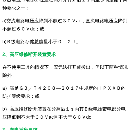
种要求之一：
a)交流电路电压应降到不超过３０Ｖac，直流电路电压应降到
不超过６０Ｖdc；或
b)Ｂ级电路存储总能量小于０．２Ｊ。
2、高压维修断开装置要求
在不使用工具的情况下，应无法打开或拔出，但以下两种情况
除外：
a）满足ＧＢ／Ｔ４２０８—２０１７中规定的ＩＰＸＸＢ的
防护等级要求；或
b）高压维修断开装置在分离后１ｓ内其Ｂ级电压带电部分电
压降低到不大于３０Ｖac且不大于６０Ｖdc
3、充电插座要求