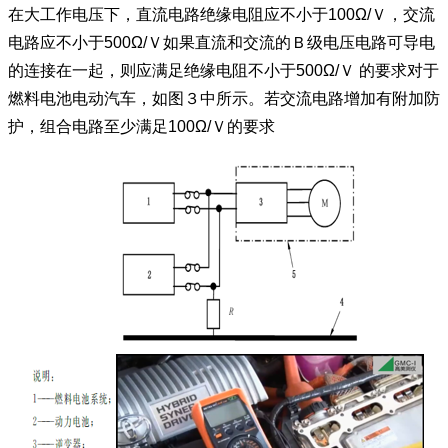
在大工作电压下，直流电路绝缘电阻应不小于100Ω/Ｖ，交流
电路应不小于500Ω/Ｖ
如果直流和交流的Ｂ级电压电路可导电
的连接在一起，则应满足绝缘电阻不小于500Ω/Ｖ 的要求对于
燃料电池电动汽车，如图３中所示。若交流电路增加有附加防
护，组合电路至少满足100Ω/Ｖ的要求