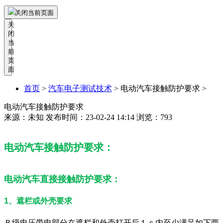
关闭当前页面
关
闭
当
前
页
面
首页
>
汽车电子测试技术
>
电动汽车接触防护要求 >
电动汽车接触防护要求
来源：未知
发布时间：23-02-24 14:14
浏览：793
电动汽车接触防护要求：
电动汽车直接接触防护要求：
1、遮栏或外壳要求
Ｂ级电压带电部分在遮栏和外壳打开后１ｓ内至少
满足如下两