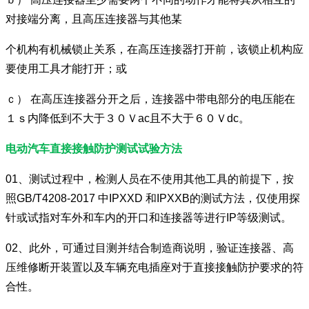
对接端分离，且高压连接器与其他某
个机构有机械锁止关系，在高压连接器打开前，该锁止机构应
要使用工具才能打开；或
ｃ） 在高压连接器分开之后，连接器中带电部分的电压能在
１ｓ内降低到不大于３０Ｖac且
不大于６０Ｖdc。
电动汽车直接接触防护测试试验方法
01、测试过程中，检测人员在不使用其他工具的前提下，按
照GB/T4208-2017 中IPXXD 和IPXXB的测试方法，仅使用探
针或试指对车外和车内的开口和连接器等进行IP等级测试。
02、此外，可通过目测并结合制造商说明，验证连接器、高
压维修断开装置以及车辆充电插座对于直接接触防护要求的符
合性。