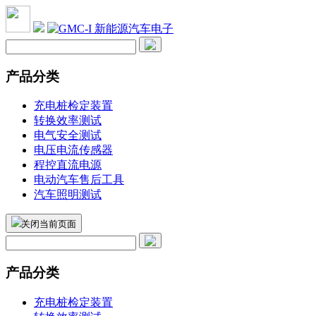
产品分类
充电桩检定装置
转换效率测试
电气安全测试
电压电流传感器
程控直流电源
电动汽车售后工具
汽车照明测试
关闭当前页面
产品分类
充电桩检定装置