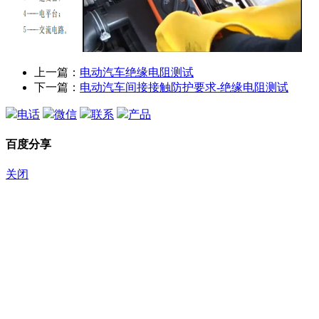
上一篇：
电动汽车绝缘电阻测试
下一篇：
电动汽车间接接触防护要求-绝缘电阻测试
电话
微信
联系
产品
百度分享
关闭