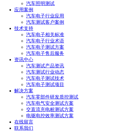
汽车照明测试
应用案例
汽车电子行业应用
汽车测试客户案例
技术支持
汽车电子相关标准
汽车电子行业术语
汽车电子测试方案
汽车电子售后服务
资讯中心
汽车测试产品资讯
汽车测试行业动态
汽车电子测试技术
汽车电子测试项目
解决方案
汽车零部件研发质控测试
汽车电气安全测试方案
交直流充电桩测试方案
电驱电控效率测试方案
在线留言
联系我们