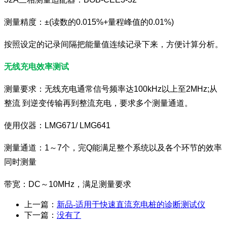
测量精度：±(读数的0.015%+量程峰值的0.01%)
按照设定的记录间隔把能量值连续记录下来，方便计算分析。
无线充电效率测试
测量要求：无线充电通常信号频率达100kHz以上至2MHz;从
整流 到逆变传输再到整流充电，要求多个测量通道。
使用仪器：LMG671/ LMG641
测量通道：1～7个，完Q能满足整个系统以及各个环节的效率
同时测量
带宽：DC～10MHz，满足测量要求
上一篇：
新品-适⽤于快速直流充电桩的诊断测试仪
下一篇：
没有了