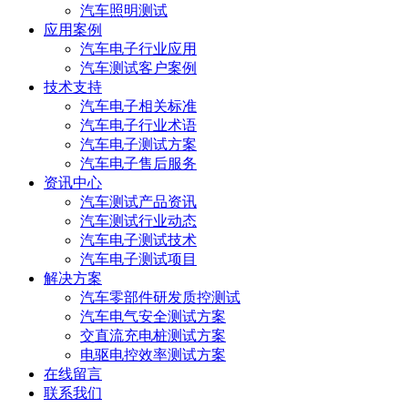
汽车照明测试
应用案例
汽车电子行业应用
汽车测试客户案例
技术支持
汽车电子相关标准
汽车电子行业术语
汽车电子测试方案
汽车电子售后服务
资讯中心
汽车测试产品资讯
汽车测试行业动态
汽车电子测试技术
汽车电子测试项目
解决方案
汽车零部件研发质控测试
汽车电气安全测试方案
交直流充电桩测试方案
电驱电控效率测试方案
在线留言
联系我们