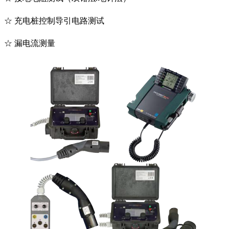
☆ 充电桩控制导引电路测试
☆ 漏电流测量