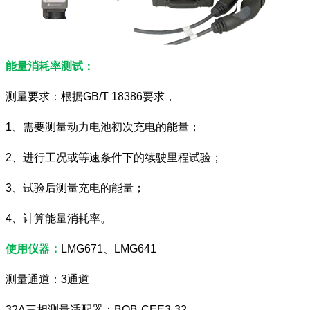
能量消耗率测试：
测量要求：根据GB/T 18386要求，
1、需要测量动力电池初次充电的能量；
2、进行工况或等速条件下的续驶里程试验；
3、试验后测量充电的能量；
4、计算能量消耗率。
使用仪器：
LMG671、LMG641
测量通道：3通道
32A三相测量适配器：BOB-CEE3-32