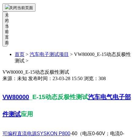
关闭当前页面
关
闭
当
前
页
面
首页
>
汽车电子测试项目
>
VW80000_​E-15动态反极性
测试 >
VW80000_​E-15动态反极性测试
来源：未知
发布时间：23-03-28 15:50
浏览：308
VW80000
_E-15动态反极性测试
汽车电气电子部
件测试
应用
可编程直流电源
SYSKON P800
-60（电压0-60V；电流0-