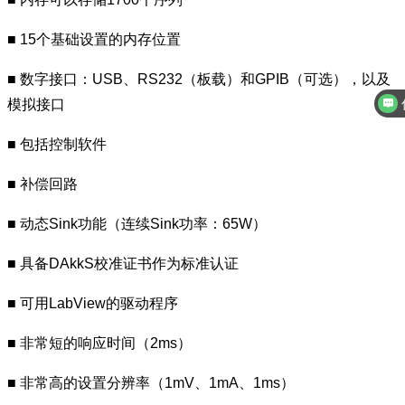
■ 15个基础设置的内存位置
■ 数字接口：USB、RS232（板载）和GPIB（可选），以及
模拟接口
■ 包括控制软件
■ 补偿回路
■ 动态Sink功能（连续Sink功率：65W）
■ 具备DAkkS校准证书作为标准认证
■ 可用LabView的驱动程序
■ 非常短的响应时间（2ms）
■ 非常高的设置分辨率（1mV、1mA、1ms）