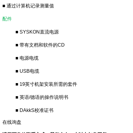
■ 通过计算机记录测量值
配件
■ SYSKON直流电源
■ 带有文档和软件的CD
■ 电源电缆
■ USB电缆
■ 19英寸机架安装所需的套件
■ 英语/德语的操作说明书
■ DAkkS校准证书
在线询盘