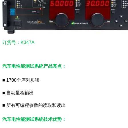
订货号：K347A
汽车电性能测试系统产品亮点：
■ 1700个序列步骤
■ 自动量程输出
■ 所有可编程参数的读取和读出
汽车电性能测试系统技术优势：