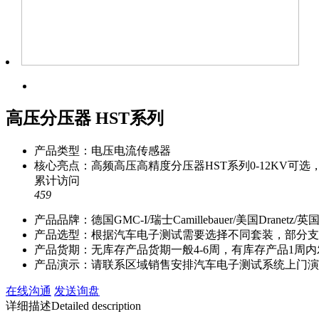
高压分压器 HST系列
产品类型：
电压电流传感器
核心亮点：
高频高压高精度分压器HST系列0-12KV
累计访问
459
产品品牌：德国GMC-I/瑞士Camillebauer/美国Dranetz/英国
产品选型：根据汽车电子测试需要选择不同套装，部分支
产品货期：无库存产品货期一般4-6周，有库存产品1周
产品演示：请联系区域销售安排汽车电子测试系统上门演
在线沟通
发送询盘
详细描述
Detailed description