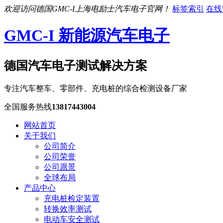
欢迎访问德国GMC-I上海电励士汽车电子官网！
标签索引
在线
GMC-I 新能源汽车电子
德国汽车电子测试解决方案
专注汽车整车、零部件、充电桩的综合检测设备厂家
全国服务热线
13817443004
网站首页
关于我们
公司简介
公司荣誉
公司愿景
全球布局
产品中心
充电桩检定装置
转换效率测试
电动车安全测试