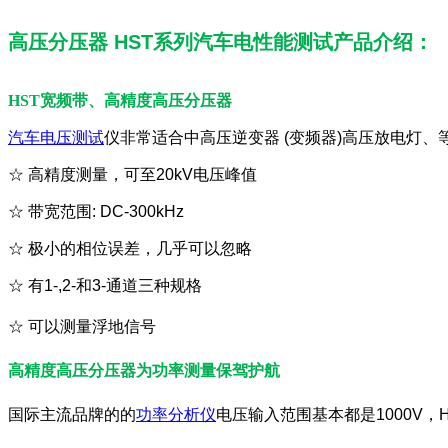
高压分压器 HST系列汽车电性能测试产品介绍：
HST宽频带、高精度高压分压器
汽车电压测试
仪非常适合中高压逆变器 (变频器)高压放电灯
☆ 高精度测量，可至20kV电压峰值
☆
带宽范围: DC-300kHz
☆
极小的相位误差，几乎可以忽略
☆
有1-,2-和3-通道三种规格
☆
可以测量浮地信号
高精度高压分压器为功率测量保驾护航
国际主流品牌的的
功率分析仪
电压输入范围基本都是1000V，