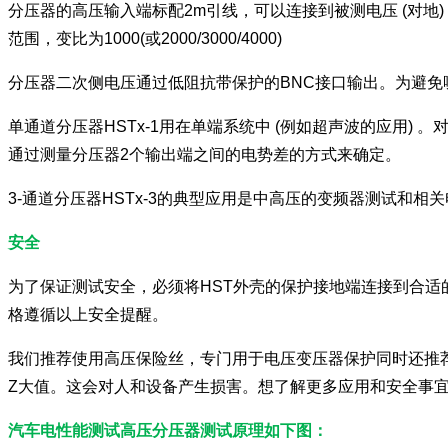
分压器的高压输入端标配2m引线，可以连接到被测电压 (对地) 
范围，变比为1000(或2000/3000/4000)
分压器二次侧电压通过低阻抗带保护的BNC接口输出。为避免
单通道分压器HSTx-1用在单端系统中 (例如超声波的应用) 
通过测量分压器2个输出端之间的电势差的方式来确定。
3-通道分压器HSTx-3的典型应用是中高压的变频器测试和相
安全
为了保证测试安全，必须将HST外壳的保护接地端连接到合
格遵循以上安全提醒。
我们推荐使用高压保险丝，专门用于电压变压器保护同时还推
Z大值。这会对人和设备产生损害。想了解更多应用和安全事
汽车电性能测试高压分压器测试原理如下图：