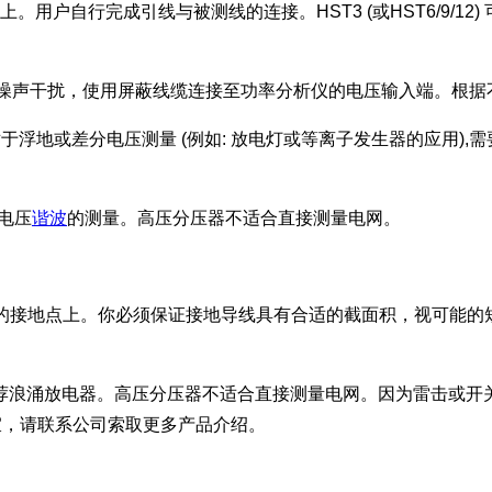
上。用户自行完成引线与被测线的连接。HST3 (或HST6/9/1
噪声干扰，使用屏蔽线缆连接至功率分析仪的电压输入端。根据不同
。对于浮地或差分电压测量 (例如: 放电灯或等离子发生器的应用),
关电压
谐波
的测量。高压分压器不适合直接测量电网。
适的接地点上。你必须保证接地导线具有合适的截面积，视可能的
荐浪涌放电器。高压分压器不适合直接测量电网。因为雷击或开
宜，请联系公司索取更多产品介绍。