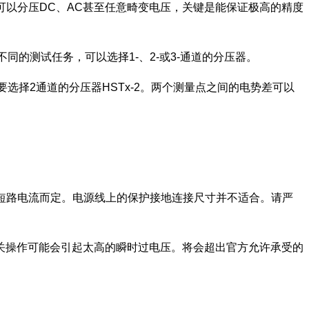
2) 可以分压DC、AC甚至任意畸变电压，关键是能保证极高的精度
的测试任务，可以选择1-、2-或3-通道的分压器。
需要选择2通道的分压器HSTx-2。两个测量点之间的电势差可以
短路电流而定。电源线上的保护接地连接尺寸并不适合。请严
关操作可能会引起太高的瞬时过电压。将会超出官方允许承受的