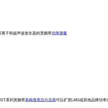
、等离子和超声波发生器的宽频带
功率测量
HST系列宽频带
高精度高压分压器
可以扩宽LMG或其他品牌功