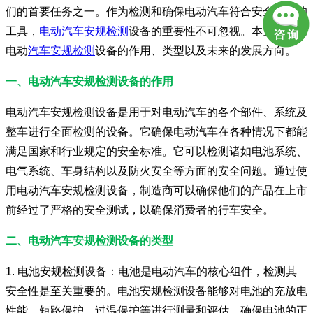
们的首要任务之一。作为检测和确保电动汽车符合安全标准的
工具，
电动汽车安规检测
设备的重要性不可忽视。本文将介绍
电动
汽车安规检测
设备的作用、类型以及未来的发展方向。
一、电动汽车安规检测设备的作用
电动汽车安规检测设备是用于对电动汽车的各个部件、系统及
整车进行全面检测的设备。它确保电动汽车在各种情况下都能
满足国家和行业规定的安全标准。它可以检测诸如电池系统、
电气系统、车身结构以及防火安全等方面的安全问题。通过使
用电动汽车安规检测设备，制造商可以确保他们的产品在上市
前经过了严格的安全测试，以确保消费者的行车安全。
二、电动汽车安规检测设备的类型
1. 电池安规检测设备：电池是电动汽车的核心组件，检测其
安全性是至关重要的。电池安规检测设备能够对电池的充放电
性能、短路保护、过温保护等进行测量和评估，确保电池的正