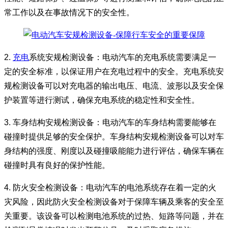
常工作以及在事故情况下的安全性。
2.
充电
系统安规检测设备：电动汽车的充电系统需要满足一
定的安全标准，以保证用户在充电过程中的安全。充电系统安
规检测设备可以对充电器的输出电压、电流、波形以及安全保
护装置等进行测试，确保充电系统的稳定性和安全性。
3. 车身结构安规检测设备：电动汽车的车身结构需要能够在
碰撞时提供足够的安全保护。车身结构安规检测设备可以对车
身结构的强度、刚度以及碰撞吸能能力进行评估，确保车辆在
碰撞时具有良好的保护性能。
4. 防火安全检测设备：电动汽车的电池系统存在着一定的火
灾风险，因此防火安全检测设备对于保障车辆及乘客的安全至
关重要。该设备可以检测电池系统的过热、短路等问题，并在