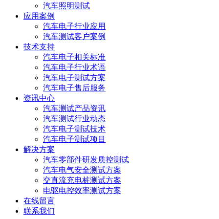
汽车照明测试
应用案例
汽车电子行业应用
汽车测试客户案例
技术支持
汽车电子相关标准
汽车电子行业术语
汽车电子测试方案
汽车电子售后服务
资讯中心
汽车测试产品资讯
汽车测试行业动态
汽车电子测试技术
汽车电子测试项目
解决方案
汽车零部件研发质控测试
汽车电气安全测试方案
交直流充电桩测试方案
电驱电控效率测试方案
在线留言
联系我们