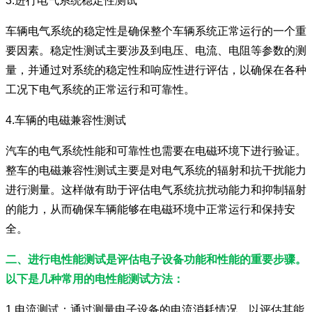
3.进行电气系统稳定性测试
车辆电气系统的稳定性是确保整个车辆系统正常运行的一个重
要因素。稳定性测试主要涉及到电压、电流、电阻等参数的测
量，并通过对系统的稳定性和响应性进行评估，以确保在各种
工况下电气系统的正常运行和可靠性。
4.车辆的电磁兼容性测试
汽车的电气系统性能和可靠性也需要在电磁环境下进行验证。
整车的电磁兼容性测试主要是对电气系统的辐射和抗干扰能力
进行测量。这样做有助于评估电气系统抗扰动能力和抑制辐射
的能力，从而确保车辆能够在电磁环境中正常运行和保持安
全。
二、进行电性能测试是评估电子设备功能和性能的重要步骤。
以下是几种常用的电性能测试方法：
1.电流测试：通过测量电子设备的电流消耗情况，以评估其能