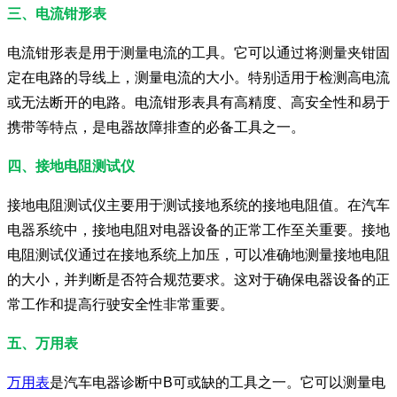
三、电流钳形表
电流钳形表是用于测量电流的工具。它可以通过将测量夹钳固
定在电路的导线上，测量电流的大小。特别适用于检测高电流
或无法断开的电路。电流钳形表具有高精度、高安全性和易于
携带等特点，是电器故障排查的必备工具之一。
四、接地电阻测试仪
接地电阻测试仪主要用于测试接地系统的接地电阻值。在汽车
电器系统中，接地电阻对电器设备的正常工作至关重要。接地
电阻测试仪通过在接地系统上加压，可以准确地测量接地电阻
的大小，并判断是否符合规范要求。这对于确保电器设备的正
常工作和提高行驶安全性非常重要。
五、万用表
万用表
是汽车电器诊断中B可或缺的工具之一。它可以测量电