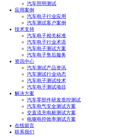
汽车照明测试
应用案例
汽车电子行业应用
汽车测试客户案例
技术支持
汽车电子相关标准
汽车电子行业术语
汽车电子测试方案
汽车电子售后服务
资讯中心
汽车测试产品资讯
汽车测试行业动态
汽车电子测试技术
汽车电子测试项目
解决方案
汽车零部件研发质控测试
汽车电气安全测试方案
交直流充电桩测试方案
电驱电控效率测试方案
在线留言
联系我们