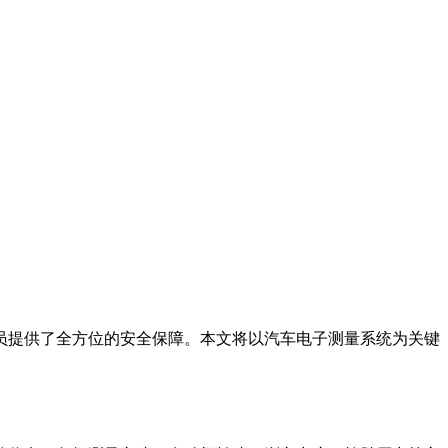
员提供了全方位的安全保障。本文将以汽车电子测量系统为关键