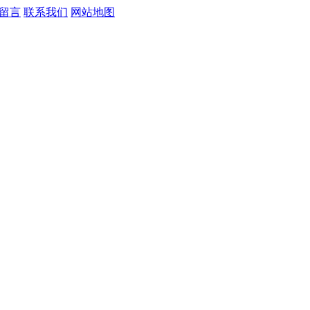
留言
联系我们
网站地图