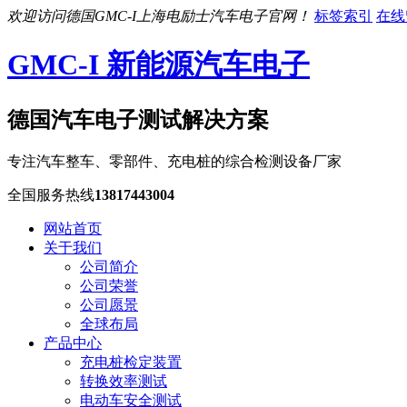
欢迎访问德国GMC-I上海电励士汽车电子官网！
标签索引
在线
GMC-I 新能源汽车电子
德国汽车电子测试解决方案
专注汽车整车、零部件、充电桩的综合检测设备厂家
全国服务热线
13817443004
网站首页
关于我们
公司简介
公司荣誉
公司愿景
全球布局
产品中心
充电桩检定装置
转换效率测试
电动车安全测试