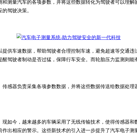
测和测量汽车的各项参数，并将这些数据转化为驾驶者可以理解
应的驾驶决策。
以提供车速数据，帮助驾驶者合理控制车速，避免超速等交通违
提醒驾驶者制动是否过猛，保障行车安全。而轮胎压力监测则能
。传感器负责采集各项参数数据，并将这些数据传送给数据处理
。现如今，越来越多的车辆采用了无线传输技术，使得传感器和
前作出相应的警示。这些新技术的引入进一步提升了汽车电子测