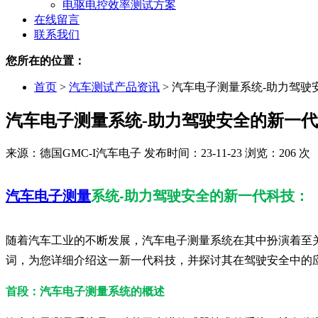
电驱电控效率测试方案
在线留言
联系我们
您所在的位置：
首页
>
汽车测试产品资讯
>
汽车电子测量系统-助力驾驶安
汽车电子测量系统-助力驾驶安全的新一
来源：德国GMC-I汽车电子
发布时间：23-11-23
浏览：206 次
汽车电子测量
系统-助力驾驶安全的新一代科技：
随着汽车工业的不断发展，汽车电子测量系统在其中扮演着至
词，为您详细介绍这一新一代科技，并探讨其在驾驶安全中的
首段：汽车电子测量系统的概述