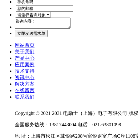
立即发送需求单
网站首页
关于我们
产品中心
应用案例
技术支持
资讯中心
解决方案
在线留言
联系我们
Copyright © 2021-2031 电励士（上海）电子有限公司 
全国服务热线：13817443004 电话：021-63801098
地 址：上海市松江区茸悦路208号富悦财富广场C座1108