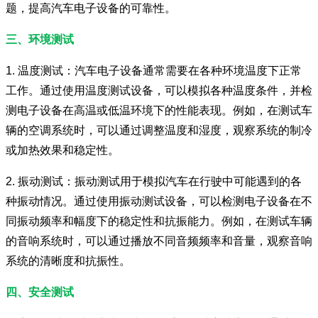
题，提高汽车电子设备的可靠性。
三、环境测试
1. 温度测试：汽车电子设备通常需要在各种环境温度下正常
工作。通过使用温度测试设备，可以模拟各种温度条件，并检
测电子设备在高温或低温环境下的性能表现。例如，在测试车
辆的空调系统时，可以通过调整温度和湿度，观察系统的制冷
或加热效果和稳定性。
2. 振动测试：振动测试用于模拟汽车在行驶中可能遇到的各
种振动情况。通过使用振动测试设备，可以检测电子设备在不
同振动频率和幅度下的稳定性和抗振能力。例如，在测试车辆
的音响系统时，可以通过播放不同音频频率和音量，观察音响
系统的清晰度和抗振性。
四、安全测试