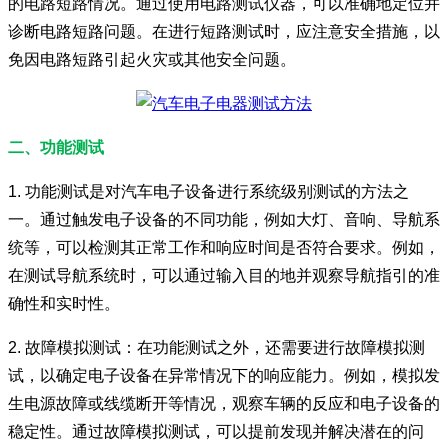
的电路短路情况。通过使用电路测试仪器，可以准确地定位并
诊断电路短路问题。在进行短路测试时，应注意安全措施，以
免因电路短路引起火灾或其他安全问题。
二、功能测试
1. 功能测试是对汽车电子设备进行系统级别测试的方法之
一。通过触发电子设备的不同功能，例如大灯、音响、导航系
统等，可以检测其正常工作和响应时间是否符合要求。例如，
在测试导航系统时，可以通过输入目的地并观察导航指引的准
确性和实时性。
2. 故障模拟测试：在功能测试之外，还需要进行故障模拟测
试，以确定电子设备在异常情况下的响应能力。例如，模拟发
生电源故障或线缆断开等情况，观察车辆的反应和电子设备的
稳定性。通过故障模拟测试，可以提前发现并解决潜在的问