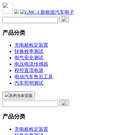
产品分类
充电桩检定装置
转换效率测试
电气安全测试
电压电流传感器
程控直流电源
电动汽车售后工具
汽车照明测试
关闭当前页面
产品分类
充电桩检定装置