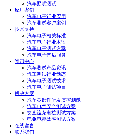
汽车照明测试
应用案例
汽车电子行业应用
汽车测试客户案例
技术支持
汽车电子相关标准
汽车电子行业术语
汽车电子测试方案
汽车电子售后服务
资讯中心
汽车测试产品资讯
汽车测试行业动态
汽车电子测试技术
汽车电子测试项目
解决方案
汽车零部件研发质控测试
汽车电气安全测试方案
交直流充电桩测试方案
电驱电控效率测试方案
在线留言
联系我们