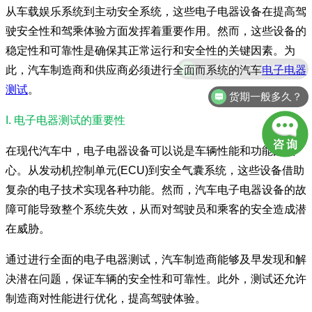
从车载娱乐系统到主动安全系统，这些电子电器设备在提高驾
驶安全性和驾乘体验方面发挥着重要作用。然而，这些设备的
稳定性和可靠性是确保其正常运行和安全性的关键因素。为
你们是原厂还是代理？
此，汽车制造商和供应商必须进行全面而系统的汽车
电子电器
测试
。
货期一般多久？
I. 电子电器测试的重要性
在现代汽车中，电子电器设备可以说是车辆性能和功能的核
心。从发动机控制单元(ECU)到安全气囊系统，这些设备借助
复杂的电子技术实现各种功能。然而，汽车电子电器设备的故
障可能导致整个系统失效，从而对驾驶员和乘客的安全造成潜
在威胁。
通过进行全面的电子电器测试，汽车制造商能够及早发现和解
决潜在问题，保证车辆的安全性和可靠性。此外，测试还允许
制造商对性能进行优化，提高驾驶体验。