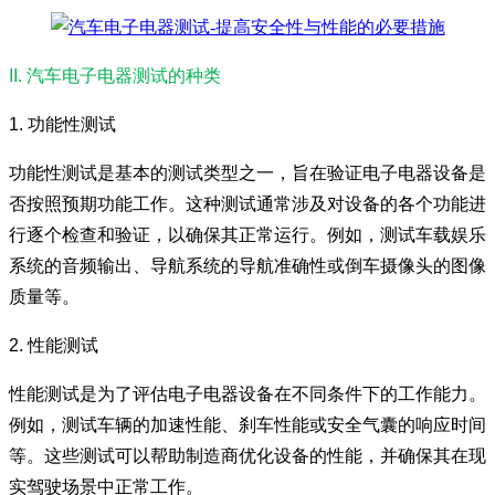
II. 汽车电子电器测试的种类
1. 功能性测试
功能性测试是基本的测试类型之一，旨在验证电子电器设备是
否按照预期功能工作。这种测试通常涉及对设备的各个功能进
行逐个检查和验证，以确保其正常运行。例如，测试车载娱乐
系统的音频输出、导航系统的导航准确性或倒车摄像头的图像
质量等。
2. 性能测试
性能测试是为了评估电子电器设备在不同条件下的工作能力。
例如，测试车辆的加速性能、刹车性能或安全气囊的响应时间
等。这些测试可以帮助制造商优化设备的性能，并确保其在现
实驾驶场景中正常工作。