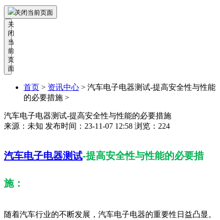
关闭当前页面
关
闭
当
前
页
面
首页
>
资讯中心
>
汽车电子电器测试-提高安全性与性能
的必要措施 >
汽车电子电器测试-提高安全性与性能的必要措施
来源：未知
发布时间：23-11-07 12:58
浏览：224
汽车电子电器测试
-提高安全性与性能的必要措
施：
随着汽车行业的不断发展，汽车电子电器的重要性日益凸显。