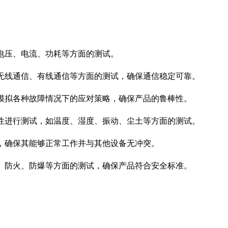
括电压、电流、功耗等方面的测试。
括无线通信、有线通信等方面的测试，确保通信稳定可靠。
，模拟各种故障情况下的应对策略，确保产品的鲁棒性。
应性进行测试，如温度、湿度、振动、尘土等方面的测试。
试，确保其能够正常工作并与其他设备无冲突。
护、防火、防爆等方面的测试，确保产品符合安全标准。