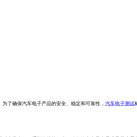
。为了确保汽车电子产品的安全、稳定和可靠性，
汽车电子测试