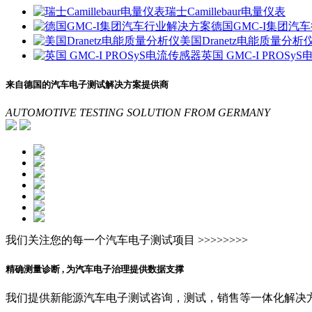
瑞士Camillebaur电量仪表
德国GMC-I集团汽
美国Dranetz电能质量分析
英国 GMC-I PROSy
来自德国的
汽车电子测试解决方案提供商
AUTOMOTIVE TESTING SOLUTION FROM GERMANY
我们关注您的每一个汽车电子测试项目 >>>>>>>>
精确测量诊断 , 为汽车电子治理提供数据支撑
我们提供新能源汽车电子测试咨询，测试，销售等一体化解决