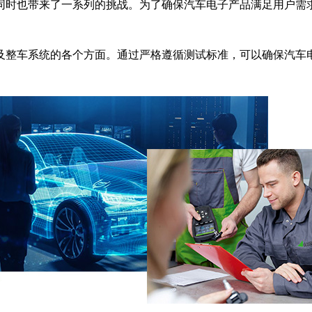
同时也带来了一系列的挑战。为了确保汽车电子产品满足用户需
及整车系统的各个方面。通过严格遵循测试标准，可以确保汽车