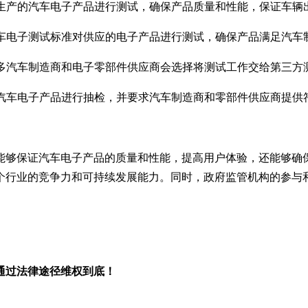
家生产的汽车电子产品进行测试，确保产品质量和性能，保证车辆
汽车电子测试标准对供应的电子产品进行测试，确保产品满足汽
很多汽车制造商和电子零部件供应商会选择将测试工作交给第三
对汽车电子产品进行抽检，并要求汽车制造商和零部件供应商提供
能够保证汽车电子产品的质量和性能，提高用户体验，还能够确
个行业的竞争力和可持续发展能力。同时，政府监管机构的参与
通过法律途径维权到底！