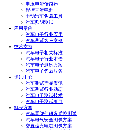
电压电流传感器
程控直流电源
电动汽车售后工具
汽车照明测试
应用案例
汽车电子行业应用
汽车测试客户案例
技术支持
汽车电子相关标准
汽车电子行业术语
汽车电子测试方案
汽车电子售后服务
资讯中心
汽车测试产品资讯
汽车测试行业动态
汽车电子测试技术
汽车电子测试项目
解决方案
汽车零部件研发质控测试
汽车电气安全测试方案
交直流充电桩测试方案