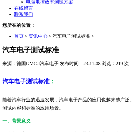
电驱电控效率测试方案
在线留言
联系我们
您所在的位置：
首页
>
资讯中心
>
汽车电子测试标准 >
汽车电子测试标准
来源：德国GMC-I汽车电子
发布时间：23-11-08
浏览：219 次
汽车电子测试标准
：
随着汽车行业的迅速发展，汽车电子产品的应用也越来越广泛
测试内容和标准的应用场景。
一、背景意义