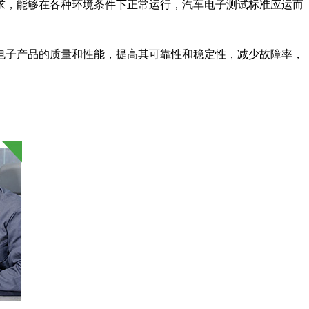
求，能够在各种环境条件下正常运行，汽车电子测试标准应运而
电子产品的质量和性能，提高其可靠性和稳定性，减少故障率，