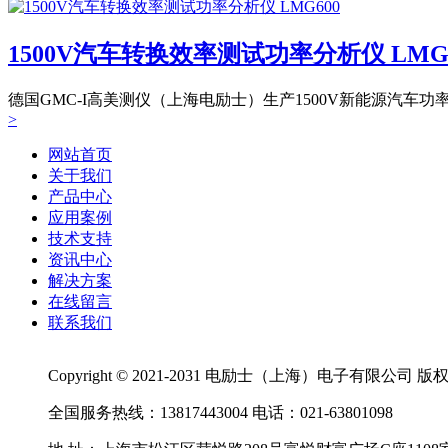
1500V汽车转换效率测试功率分析仪 LMG6
德国GMC-I高美测仪（上海电励士）生产1500V新能源汽车功率
>
网站首页
关于我们
产品中心
应用案例
技术支持
资讯中心
解决方案
在线留言
联系我们
Copyright © 2021-2031 电励士（上海）电子有限公司 
全国服务热线：13817443004 电话：021-63801098