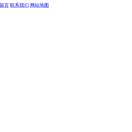
留言
联系我们
网站地图