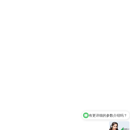
有更详细的参数介绍吗？