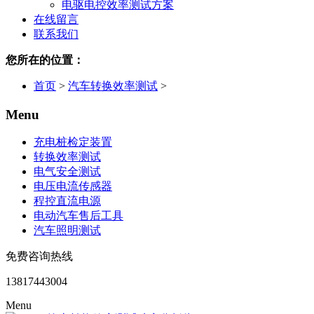
电驱电控效率测试方案
在线留言
联系我们
您所在的位置：
首页
>
汽车转换效率测试
>
Menu
充电桩检定装置
转换效率测试
电气安全测试
电压电流传感器
程控直流电源
电动汽车售后工具
汽车照明测试
免费咨询热线
13817443004
Menu