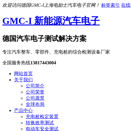
欢迎访问德国GMC-I上海电励士汽车电子官网！
标签索引
在线
GMC-I 新能源汽车电子
德国汽车电子测试解决方案
专注汽车整车、零部件、充电桩的综合检测设备厂家
全国服务热线
13817443004
网站首页
关于我们
公司简介
公司荣誉
公司愿景
全球布局
产品中心
充电桩检定装置
转换效率测试
电动车安全测试