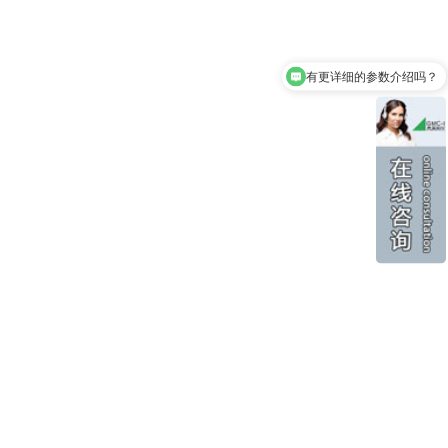
有更详细的参数介绍吗？