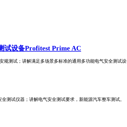
ofitest Prime AC
C电气安规测试；讲解满足多场景多标准的通用多功能电气安全测试设备Profit
气安全测试仪器；讲解电气安全测试要求，新能源汽车整车测试。