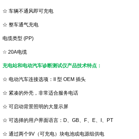
☆ 车辆不通风即可充电
☆ 整车通气充电
电缆类型 (PP)
☆ 20A电缆
充电站和电动汽车诊断测试仪产品技术特点：
☆ 电动汽车连接选项：II 型 OEM 插头
☆ 紧凑的外壳，非常适合服务电话
☆ 可启动背景照明的大显示屏
☆ 可选择的用户界面语言：D、GB、F、E、I、PT
☆ 通过两个9V（可充电）块电池或电源组供电