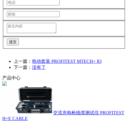
提交
上一篇：
电动套装 PROFITEST MTECH+ IQ
下一篇：
没有了
产品中心
交流充电枪线缆测试仪 PROFITEST
H+E CABLE