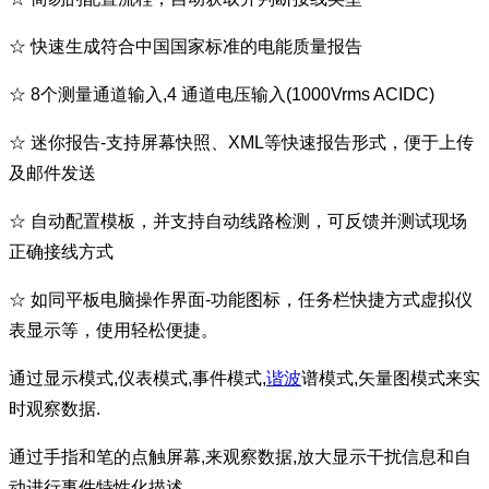
☆
快速生成符合中国国家标准的电能质量报告
☆
8个测量通道输入,4 通道电压输入(1000Vrms ACIDC)
☆
迷你报告-支持屏幕快照、XML等快速报告形式，便于上传
及邮件发送
☆
自动配置模板，并支持自动线路检测，可反馈并测试现场
正确接线方式
☆
如同平板电脑操作界面-功能图标，任务栏快捷方式虚拟仪
表显示等，使用轻松便捷。
通过显示模式,仪表模式,事件模式,
谐波
谱模式,矢量图模式来实
时观察数据.
通过手指和笔的点触屏幕,来观察数据,放大显示干扰信息和自
动进行事件特性化描述