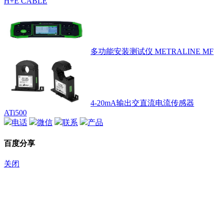
H+E CABLE
多功能安装测试仪 METRALINE MF
4-20mA输出交直流电流传感器
ATi500
电话
微信
联系
产品
百度分享
关闭