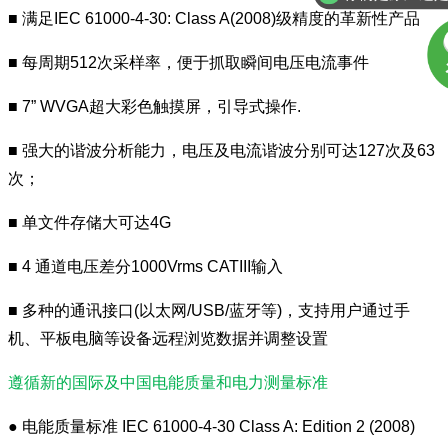
■
满足IEC 61000-4-30: Class A(2008)级精度的革新性产品
■ 每周期512次采样率，便于抓取瞬间电压电流事件
■ 7” WVGA超大彩色触摸屏，引导式操作.
■ 强大的谐波分析能力，电压及电流谐波分别可达127次及63
次；
■ 单文件存储大可达4G
■ 4 通道电压差分1000Vrms CATIII输入
■ 多种的通讯接口(以太网/USB/蓝牙等)，支持用户通过手
机、平板电脑等设备远程浏览数据并调整设置
遵循新的国际及中国电能质量和电力测量标准
● 电能质量标准 IEC 61000-4-30 Class A: Edition 2 (2008)