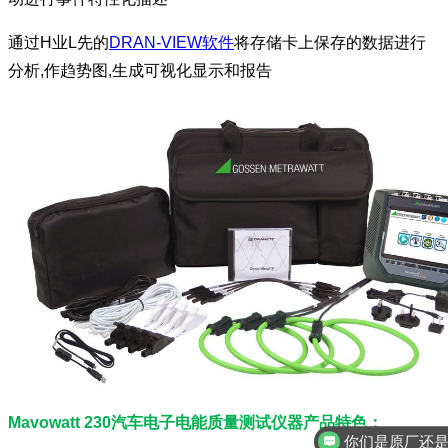
通过H业L先的
DRAN-VIEW软件
将存储卡上保存的数据进行
分析,作趋势图,生成可视化显示和报告
Mavowatt 230汽车电子电能质量测试仪器产品特色：
你们是原厂还