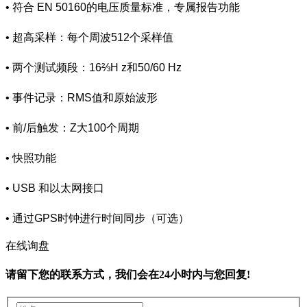
• 符合 EN 50160的电压质量标准，专属报告功能
• 超高采样：每个周波512个采样值
• 两个测试频段：16⅔H z和50/60 Hz
• 事件记录：RMS值和原始波形
• 前/后触发：Z大100个周期
• 快照功能
• USB 和以太网接口
• 通过GPS时钟进行时间同步（可选）
在线询盘
请留下您的联系方式，我们会在24小时内与您回复!