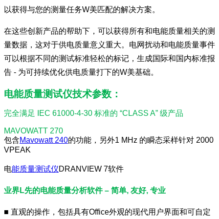
以获得与您的测量任务W美匹配的解决方案。
在这些创新产品的帮助下，可以获得所有和电能质量相关的测
量数据，这对于供电质量意义重大。电网扰动和
电能质量事件
可以根据不同的测试标准轻松的标记，生成国际和国内标准报
告 - 为可持续优化供电质量打下的W美基础。
电能质量测试仪技术参数：
完全满足 IEC 61000-4-30 标准的 “CLASS A” 级产品
MAVOWATT 270
包含
Mavowatt 240
的功能，另外1 MHz 的瞬态采样针对 2000
VPEAK
电
能质量测试仪
DRANVIEW 7软件
业界L先的
电能质量分析软件
– 简单, 友好, 专业
■ 直观的操作，包括具有Office外观的现代用户界面和可自定