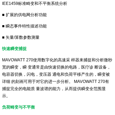
IEE1459标准畸变和不平衡系统分析
■ 扩展的供电网分析功能
■ 瞬态事件特性描述功能
■ 矢量/算数参数测量
快速瞬变捕捉
MAVOWATT 270使用数字化的高速采 样器来捕捉和分析微秒
宽的瞬变，瞬 变通常是由快速切换的电路，医疗诊 断设备，
电容器切换，闪电，变压器 通电和负荷平移产生的，瞬变被
详细 的刻画可用于对它的进一步分析。 MAVOWATT 270有
捕捉完全的电能质 量波谱的能力，从而提供瞬变全范围显
示。
负荷畸变与不平衡