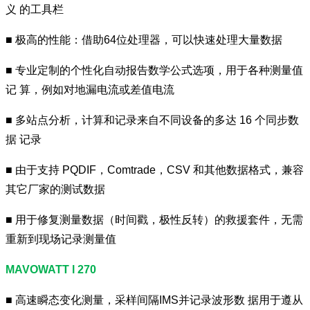
义 的工具栏
■ 极高的性能：借助64位处理器，可以快速处理大量数据
■ 专业定制的个性化自动报告数学公式选项，用于各种测量值
记 算，例如对地漏电流或差值电流
■ 多站点分析，计算和记录来自不同设备的多达 16 个同步数
据 记录
■ 由于支持 PQDIF，Comtrade，CSV 和其他数据格式，兼容
其它厂家的测试数据
■ 用于修复测量数据（时间戳，极性反转）的救援套件，无需
重新到现场记录测量值
MAVOWATT l 270
■ 高速瞬态变化测量，采样间隔IMS并记录波形数 据用于遵从