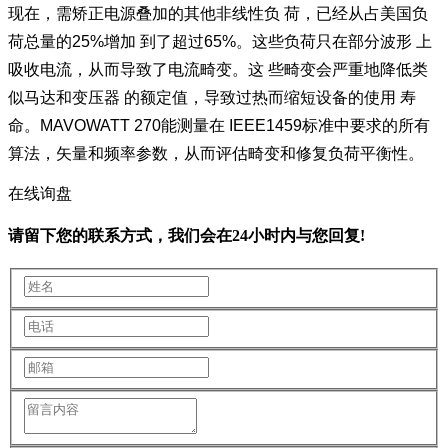
现在，需矫正电源叠加的其他非线性负 荷，已经从占美国负
荷总量的25%增加 到了超过65%。这些负荷只在部分波形 上
吸收电流，从而导致了电流畸变。这 些畸变会严重地降低类
似马达和变压器 的额定值，导致过热而缩短设备的使用 寿
命。MAVOWATT 270能测量在 IEEE1459标准中要求的所有
算法，矢量和频率参数，从而评估畸变和修复负荷平衡性。
在线询盘
请留下您的联系方式，我们会在24小时内与您回复!