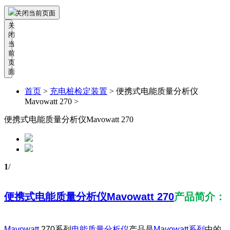
关闭当前页面
关
闭
当
前
页
面
首页
>
充电桩检定装置
>
便携式电能质量分析仪
Mavowatt 270 >
便携式电能质量分析仪Mavowatt 270
1
/
便携式电能质量分析仪Mavowatt 270
产品简介：
Mavowatt
270系列
电能质量分析仪
产品是
Mavowatt系列
中的