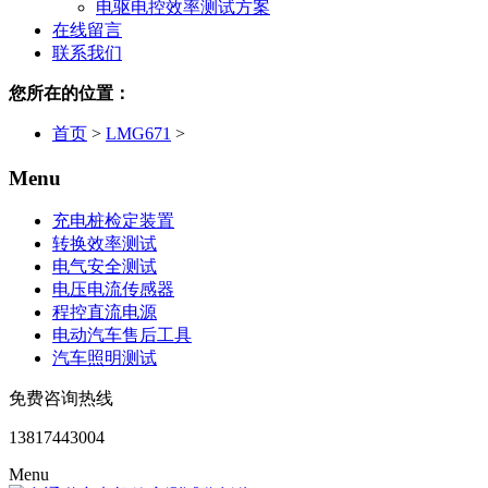
电驱电控效率测试方案
在线留言
联系我们
您所在的位置：
首页
>
LMG671
>
Menu
充电桩检定装置
转换效率测试
电气安全测试
电压电流传感器
程控直流电源
电动汽车售后工具
汽车照明测试
免费咨询热线
13817443004
Menu