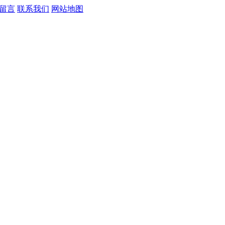
留言
联系我们
网站地图