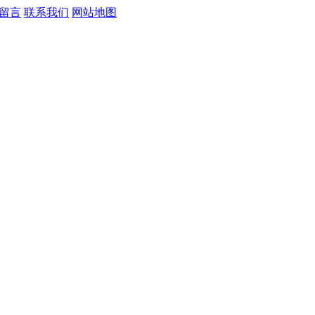
留言
联系我们
网站地图