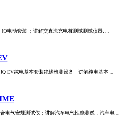
+ IQ电动套装 ；讲解交直流充电桩测试测试仪器, ...
EV
H+IQ EV纯电基本套装绝缘检测设备；讲解纯电基本 ...
IME
ME综合电气安规测试仪；讲解汽车电气性能测试，汽车电 ...