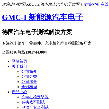
欢迎访问德国GMC-I上海电励士汽车电子官网！
标签索引
在线
GMC-I 新能源汽车电子
德国汽车电子测试解决方案
专注汽车整车、零部件、充电桩的综合检测设备厂家
全国服务热线
13817443004
网站首页
关于我们
公司简介
公司荣誉
公司愿景
全球布局
产品中心
充电桩检定装置
转换效率测试
电动车安全测试