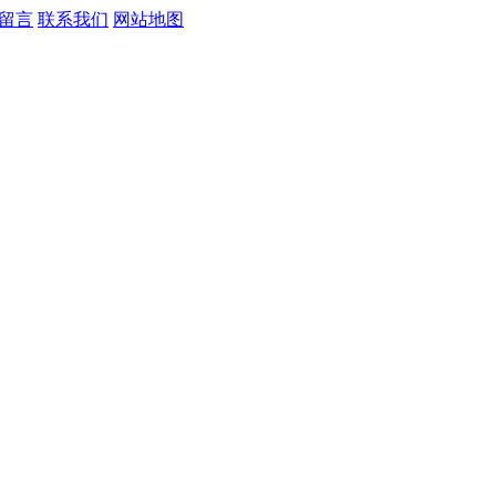
留言
联系我们
网站地图