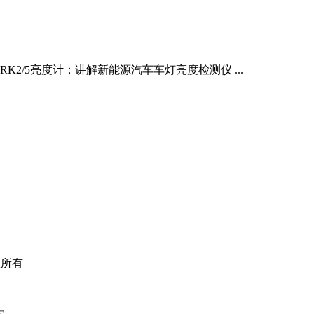
, RK2/5亮度计；讲解新能源汽车车灯亮度检测仪 ...
版权所有