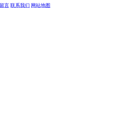
留言
联系我们
网站地图