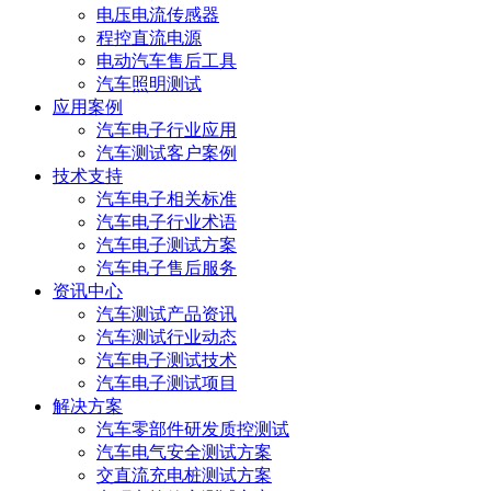
电压电流传感器
程控直流电源
电动汽车售后工具
汽车照明测试
应用案例
汽车电子行业应用
汽车测试客户案例
技术支持
汽车电子相关标准
汽车电子行业术语
汽车电子测试方案
汽车电子售后服务
资讯中心
汽车测试产品资讯
汽车测试行业动态
汽车电子测试技术
汽车电子测试项目
解决方案
汽车零部件研发质控测试
汽车电气安全测试方案
交直流充电桩测试方案