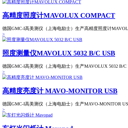
高精度照度计MAVOLUX COMPACT
德国GMC-I高美测仪（上海电励士）生产高精度照度计MAVOLU
>
照度测量仪MAVOLUX 5032 B/C USB
德国GMC-I高美测仪（上海电励士）生产MAVOLUX 5032 B
>
高精度亮度计 MAVO-MONITOR USB
德国GMC-I高美测仪（上海电励士）生产MAVO-MONITOR 
>