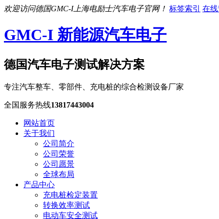
欢迎访问德国GMC-I上海电励士汽车电子官网！
标签索引
在线
GMC-I 新能源汽车电子
德国汽车电子测试解决方案
专注汽车整车、零部件、充电桩的综合检测设备厂家
全国服务热线
13817443004
网站首页
关于我们
公司简介
公司荣誉
公司愿景
全球布局
产品中心
充电桩检定装置
转换效率测试
电动车安全测试