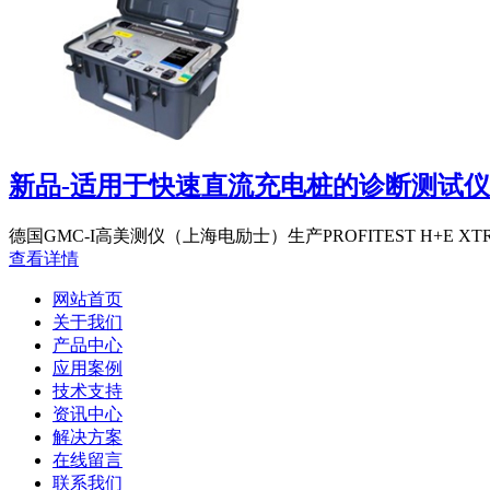
新品-适⽤于快速直流充电桩的诊断测试仪
德国GMC-I高美测仪（上海电励士）生产PROFITEST H+E XT
查看详情
网站首页
关于我们
产品中心
应用案例
技术支持
资讯中心
解决方案
在线留言
联系我们