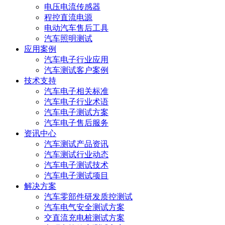
电压电流传感器
程控直流电源
电动汽车售后工具
汽车照明测试
应用案例
汽车电子行业应用
汽车测试客户案例
技术支持
汽车电子相关标准
汽车电子行业术语
汽车电子测试方案
汽车电子售后服务
资讯中心
汽车测试产品资讯
汽车测试行业动态
汽车电子测试技术
汽车电子测试项目
解决方案
汽车零部件研发质控测试
汽车电气安全测试方案
交直流充电桩测试方案