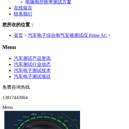
电驱电控效率测试方案
在线留言
联系我们
您所在的位置：
首页
>
汽车电子综合电气安规测试仪 Prime AC
>
Menu
汽车测试产品资讯
汽车测试行业动态
汽车电子测试技术
汽车电子测试项目
免费咨询热线
13817443004
Menu