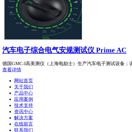
汽车电子综合电气安规测试仪 Prime AC
德国GMC-I高美测仪（上海电励士）生产汽车电子测试设备；讲解
查看详情
网站首页
关于我们
产品中心
应用案例
技术支持
资讯中心
解决方案
在线留言
联系我们