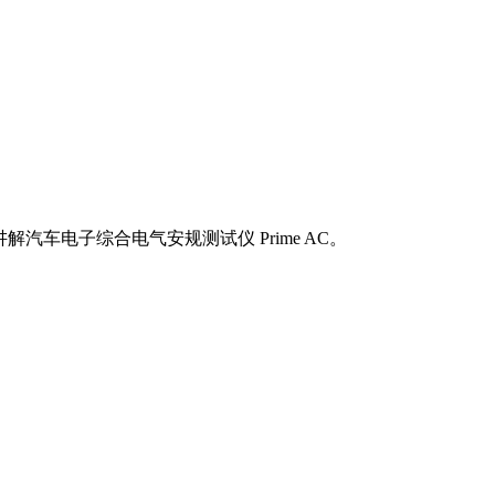
汽车电子综合电气安规测试仪 Prime AC。