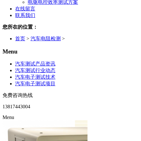
电驱电控效率测试方案
在线留言
联系我们
您所在的位置：
首页
>
汽车电阻检测
>
Menu
汽车测试产品资讯
汽车测试行业动态
汽车电子测试技术
汽车电子测试项目
免费咨询热线
13817443004
Menu