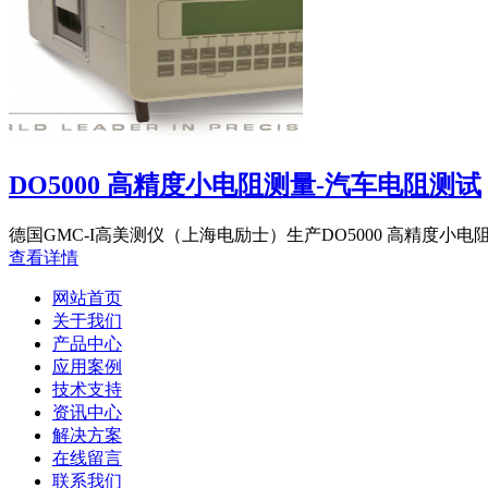
DO5000 高精度小电阻测量-汽车电阻测试
德国GMC-I高美测仪（上海电励士）生产DO5000 高精度
查看详情
网站首页
关于我们
产品中心
应用案例
技术支持
资讯中心
解决方案
在线留言
联系我们