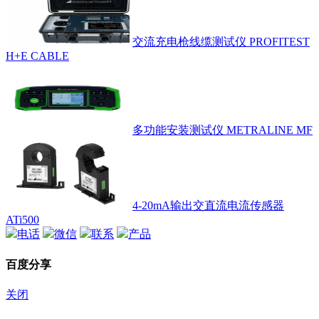
交流充电枪线缆测试仪 PROFITEST
H+E CABLE
多功能安装测试仪 METRALINE MF
4-20mA输出交直流电流传感器
ATi500
电话
微信
联系
产品
百度分享
关闭